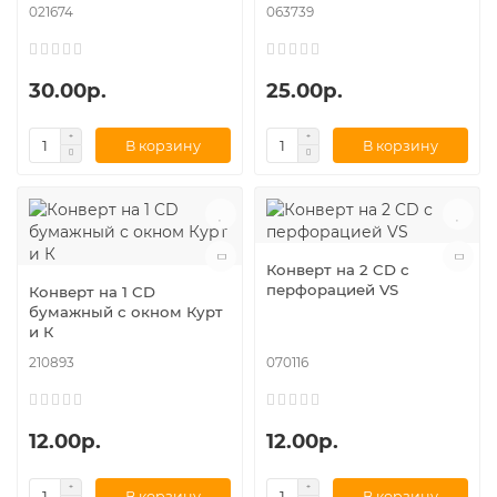
021674
063739
30.00р.
25.00р.
В корзину
В корзину
Конверт на 2 CD с
перфорацией VS
Конверт на 1 CD
бумажный с окном Курт
и К
210893
070116
12.00р.
12.00р.
В корзину
В корзину