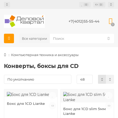
0
0
+7(4012)55-55-44
0
Все категории
Компьютерная техника и аксессуары
Конверты, боксы для CD
Бокс для 1CD Lianke
Бокс для 1CD slim 5мм
Lianke