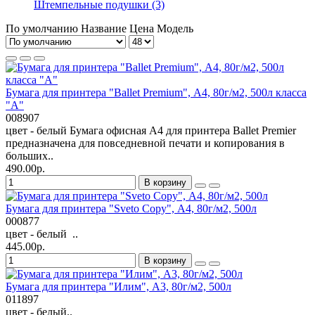
Штемпельные подушки (3)
По умолчанию
Название
Цена
Модель
Бумага для принтера "Ballet Premium", А4, 80г/м2, 500л класса
"А"
008907
цвет - белый Бумага офисная А4 для принтера Ballet Premier
предназначена для повседневной печати и копирования в
больших..
490.00р.
В корзину
Бумага для принтера "Sveto Сopy", А4, 80г/м2, 500л
000877
цвет - белый ..
445.00р.
В корзину
Бумага для принтера "Илим", А3, 80г/м2, 500л
011897
цвет - белый..