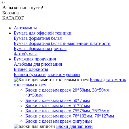
0
Ваша корзина пуста!
Корзина
КАТАЛОГ
Автолампы
Бумага для офисной техники
Бумага форматная белая
Бумага форматная белая повышенной плотности
Бумага форматная цветная
Фотобумага
Бумажная продукция
Альбомы для рисования
Бизнес-блокноты
Бланки бухгалтерские и журналы
Блоки для заметок
с клеевым краем
Блоки с клеевым краем 20*50мм, 38*50мм,
40*50мм
Блоки с клеевым краем 50*75мм
Блоки с клеевым краем 51*51мм
Блоки с клеевым краем 75*75мм, 76*76мм
Блоки с клеевым краем 76*102мм, 76*127мм
Блоки с клеевым краем фигурные
Блоки для записей