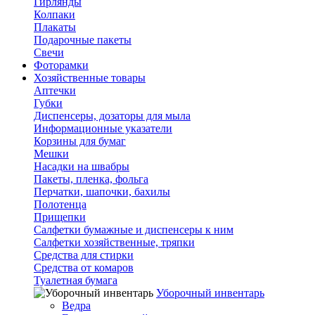
Гирлянды
Колпаки
Плакаты
Подарочные пакеты
Свечи
Фоторамки
Хозяйственные товары
Аптечки
Губки
Диспенсеры, дозаторы для мыла
Информационные указатели
Корзины для бумаг
Мешки
Насадки на швабры
Пакеты, пленка, фольга
Перчатки, шапочки, бахилы
Полотенца
Прищепки
Салфетки бумажные и диспенсеры к ним
Салфетки хозяйственные, тряпки
Средства для стирки
Средства от комаров
Туалетная бумага
Уборочный инвентарь
Ведра