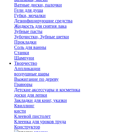
Ватные диски, палочки
Гели для душа
Губки, мочалки
Дезинфицирующие средства
Жидкость для снятия лака
Зубные пасты
Зубочистки, Зубные щетки
Прокладки
Соль для ванны
Станки
Шампуни
Творчество
Аппликации
воздушные шары
Выжигание по дереву
Гравюры
Детские аксессуары и косметика
доски для лепки
Закладки для книг, указки
Квиллинг
кисти
Клеевой пистолет
Клеенка для уроков труда
Конструктор