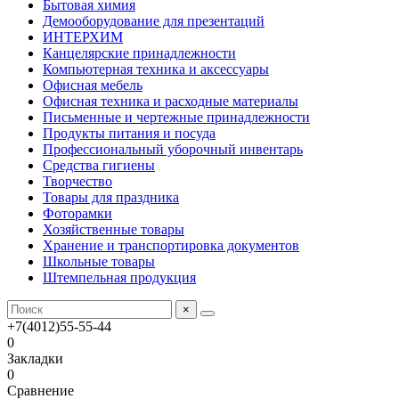
Бытовая химия
Демооборудование для презентаций
ИНТЕРХИМ
Канцелярские принадлежности
Компьютерная техника и аксессуары
Офисная мебель
Офисная техника и расходные материалы
Письменные и чертежные принадлежности
Продукты питания и посуда
Профессиональный уборочный инвентарь
Средства гигиены
Творчество
Товары для праздника
Фоторамки
Хозяйственные товары
Хранение и транспортировка документов
Школьные товары
Штемпельная продукция
×
+7(4012)55-55-44
0
Закладки
0
Сравнение