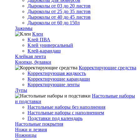
Дыроколы для люверсов
Дыроколы от 03 до 20 листов
Дыроколы от 25 до 35 листов
Дыроколы от 40 до 45 листов
Дыроколы от 60 до 150л
Зажимы
Клеи
Клей ПВА
Клей универсальный
Клей-карандаш
Клейкая лента
Кнопки, булавки
Корректирующие средства
Корректирующая жидкость
Корректирующие карандаши
Корректирующие ленты
Лупы
Настольные наборы
и подставки
Настольные наборы без наполнения
Настольные наборы с наполнением
Подставки под календарь
Настольные покрытия
Ножи и лезвия
Ножницы