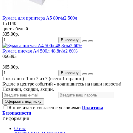
Бумага для принтера А5 80г/м2 500л
151140
цвет - белый..
335.00р.
В корзину
Бумага писчая А4 500л 48,8г/м2 60%
066393
..
365.00р.
В корзину
Показано с 1 по 7 из 7 (всего 1 страниц)
Будьте в центре событий - подпишитесь на наши новости!
Новинки, скидки, акции.
Оформить подписку
Я прочитал и согласен с условиями
Политика
Безопасности
Информация
О нас