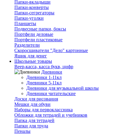
Папки-вкладыши
Папки-конверты
Папки-сегрегаторы
Папки-уголки
Планшеты
Подвесные папки, боксы
Портфели деловые
Портфели пластиковые
Разделители
Скоросшиватели "Дело" картонные
Ящик для денег
Школьные товары
Веер-касса, касса букв, цифр
Дневники
Дневники 1-11кл
Дневники 5-11кл
Дневники для музыкальной школы
Дневники читательские
Доски для рисования
Мешки для обуви
Наборы для первоклассника
Обложки для тетрадей и учебников
Папка для тетрадей
Папки для труда
Пеналы