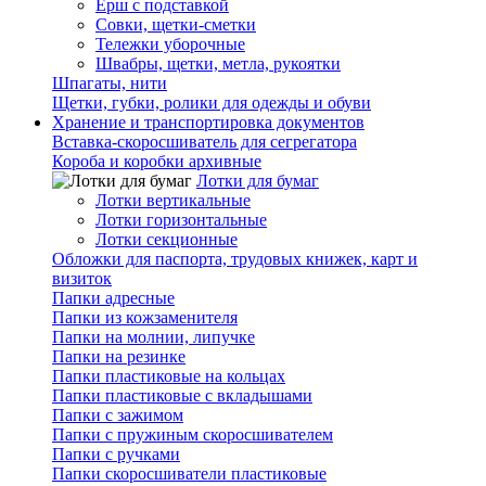
Ерш с подставкой
Совки, щетки-сметки
Тележки уборочные
Швабры, щетки, метла, рукоятки
Шпагаты, нити
Щетки, губки, ролики для одежды и обуви
Хранение и транспортировка документов
Вставка-скоросшиватель для сегрегатора
Короба и коробки архивные
Лотки для бумаг
Лотки вертикальные
Лотки горизонтальные
Лотки секционные
Обложки для паспорта, трудовых книжек, карт и
визиток
Папки адресные
Папки из кожзаменителя
Папки на молнии, липучке
Папки на резинке
Папки пластиковые на кольцах
Папки пластиковые с вкладышами
Папки с зажимом
Папки с пружиным скоросшивателем
Папки с ручками
Папки скоросшиватели пластиковые