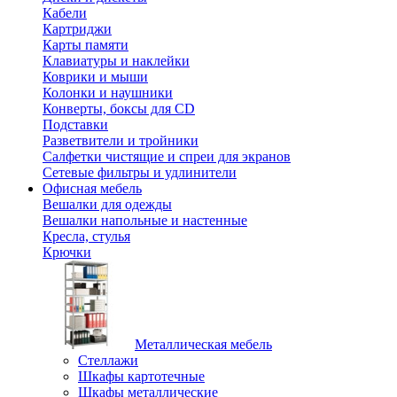
Кабели
Картриджи
Карты памяти
Клавиатуры и наклейки
Коврики и мыши
Колонки и наушники
Конверты, боксы для CD
Подставки
Разветвители и тройники
Салфетки чистящие и спреи для экранов
Сетевые фильтры и удлинители
Офисная мебель
Вешалки для одежды
Вешалки напольные и настенные
Кресла, стулья
Крючки
Металлическая мебель
Стеллажи
Шкафы картотечные
Шкафы металлические