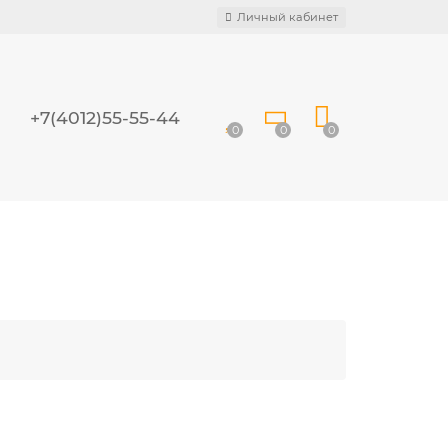
Личный кабинет
+7(4012)55-55-44
0
0
0