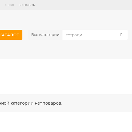
о нас
контакты
КАТАЛОГ
Все категории
нной категории нет товаров.