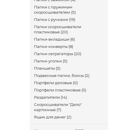
Папки с пружиным
скоросшивателем (5)
Папки с ручками (19)
Папки скоросшиватели
пластиковые (20)
Папки-вкладыши (6)
Папки-конверты (8)
Папки-сегрегаторы (20)
Папки-уголки (5)
Планшеты (5)
Подвесные папки, боксы (2)
Портфели деловые (0)
Портфели пластиковые (5)
Разделители (14)
Скоросшиватели "Дело"
картонные (7)
Ящик для денег (2)