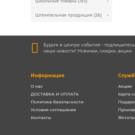
Школьные товары (193)
Штемпельная продукция (26)
Будьте в центре событий - подпишитесь
наши новости! Новинки, скидки, акции.
Информация
Служб
О нас
Акции
ДОСТАВКА И ОПЛАТА
Карта с
Политика Безопасности
Подаро
Условия соглашения
Произв
Контакты
Фотога