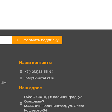
Оформить подписку
Наши контакты
+7(4012)55-55-44
info@kvartal39.ru
РХИМ
Наш адрес
ОФИС-СКЛАД г. Калининград, ул.
Ореховая-7
МАГАЗИН Калининград, ул. Олега
Кошевого-34