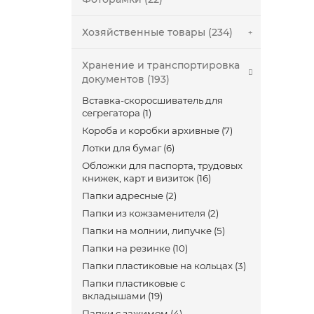
Хозяйственные товары (234)
Хранение и транспортировка
документов (193)
Вставка-скоросшиватель для
сегрегатора (1)
Короба и коробки архивные (7)
Лотки для бумаг (6)
Обложки для паспорта, трудовых
книжек, карт и визиток (16)
Папки адресные (2)
Папки из кожзаменителя (2)
Папки на молнии, липучке (5)
Папки на резинке (10)
Папки пластиковые на кольцах (3)
Папки пластиковые с
вкладышами (19)
Папки с зажимом (4)