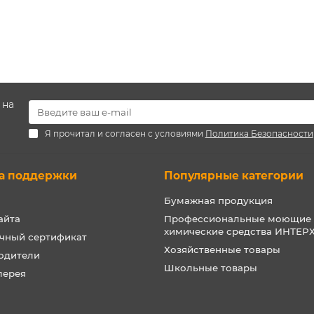
 на
Я прочитал и согласен с условиями
Политика Безопасности
а поддержки
Популярные категории
Бумажная продукция
айта
Профессиональные моющие
химические средства ИНТЕ
чный сертификат
Хозяйственные товары
одители
Школьные товары
лерея