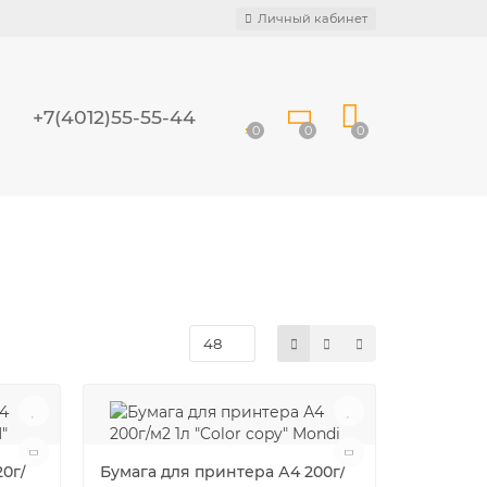
Личный кабинет
+7(4012)55-55-44
0
0
0
20г/
Бумага для принтера А4 200г/