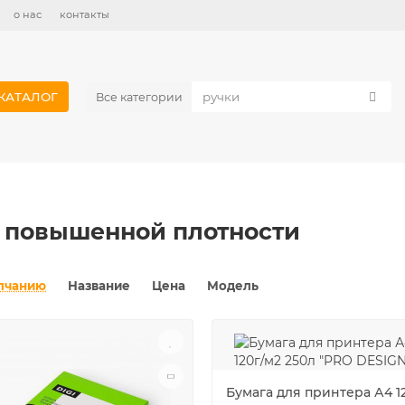
о нас
контакты
КАТАЛОГ
Все категории
я повышенной плотности
лчанию
Название
Цена
Модель
Бумага для принтера А4 1