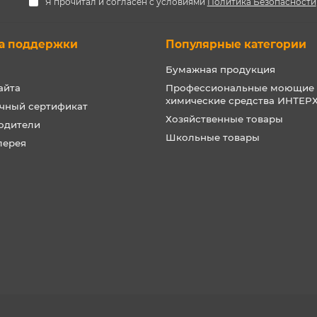
Я прочитал и согласен с условиями
Политика Безопасности
а поддержки
Популярные категории
Бумажная продукция
айта
Профессиональные моющие
химические средства ИНТЕ
чный сертификат
Хозяйственные товары
одители
Школьные товары
лерея