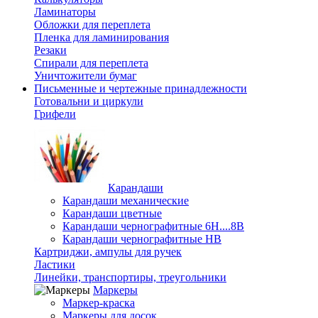
Ламинаторы
Обложки для переплета
Пленка для ламинирования
Резаки
Спирали для переплета
Уничтожители бумаг
Письменные и чертежные принадлежности
Готовальни и циркули
Грифели
Карандаши
Карандаши механические
Карандаши цветные
Карандаши чернографитные 6H....8B
Карандаши чернографитные HB
Картриджи, ампулы для ручек
Ластики
Линейки, транспортиры, треугольники
Маркеры
Маркер-краска
Маркеры для досок