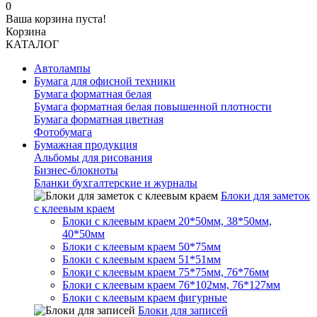
0
Ваша корзина пуста!
Корзина
КАТАЛОГ
Автолампы
Бумага для офисной техники
Бумага форматная белая
Бумага форматная белая повышенной плотности
Бумага форматная цветная
Фотобумага
Бумажная продукция
Альбомы для рисования
Бизнес-блокноты
Бланки бухгалтерские и журналы
Блоки для заметок
с клеевым краем
Блоки с клеевым краем 20*50мм, 38*50мм,
40*50мм
Блоки с клеевым краем 50*75мм
Блоки с клеевым краем 51*51мм
Блоки с клеевым краем 75*75мм, 76*76мм
Блоки с клеевым краем 76*102мм, 76*127мм
Блоки с клеевым краем фигурные
Блоки для записей