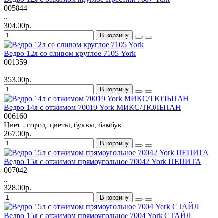
005844
..
304.00р.
В корзину
Ведро 12л со сливом круглое 7105 York
001359
..
353.00р.
В корзину
Ведро 14л с отжимом 70019 York МИКС/ТЮЛЬПАН
006160
Цвет - город, цветы, буквы, бамбук..
267.00р.
В корзину
Ведро 15л с отжимом прямоугольное 70042 York ПЕПИТА
007042
..
328.00р.
В корзину
Ведро 15л с отжимом прямоугольное 7004 York СТАЙЛ