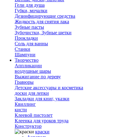
Гели для душа
Губки, мочалки
Дезинфицирующие средства
Жидкость для снятия лака
Зубные пасты
Зубочистки, Зубные щетки
Прокладки
Соль для ванны
Станки
Шампуни
Творчество
Аппликации
воздушные шары
Выжигание по дереву
Гравюры
Детские аксессуары и косметика
доски для лепки
Закладки для книг, указки
Квиллинг
кисти
Клеевой пистолет
Клеенка для уроков труда
Конструктор
краски