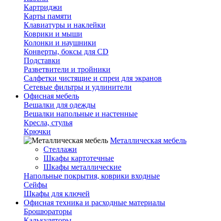
Картриджи
Карты памяти
Клавиатуры и наклейки
Коврики и мыши
Колонки и наушники
Конверты, боксы для CD
Подставки
Разветвители и тройники
Салфетки чистящие и спреи для экранов
Сетевые фильтры и удлинители
Офисная мебель
Вешалки для одежды
Вешалки напольные и настенные
Кресла, стулья
Крючки
Металлическая мебель
Стеллажи
Шкафы картотечные
Шкафы металлические
Напольные покрытия, коврики входные
Сейфы
Шкафы для ключей
Офисная техника и расходные материалы
Брошюраторы
Калькуляторы