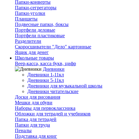
Папки-конверты
Папки-сегрегаторы
Папки-уголки
Планшеты
Подвесные папки, боксы
Портфели деловые
Портфели пластиковые
Разделители
Скоросшиватели "Дело" картонные
Ящик для денег
Школьные товары
Веер-касса, касса букв, цифр
Дневники
Дневники 1-11кл
Дневники 5-11кл
Дневники для музыкальной школы
Дневники читательские
Доски для рисования
Мешки для обуви
Наборы для первоклассника
Обложки для тетрадей и учебников
Папка для тетрадей
Папки для труда
Пеналы
Подставка для книг