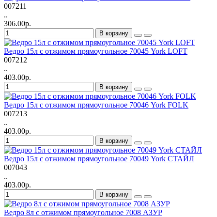
007211
..
306.00р.
В корзину
Ведро 15л с отжимом прямоугольное 70045 York LOFT
007212
..
403.00р.
В корзину
Ведро 15л с отжимом прямоугольное 70046 York FOLK
007213
..
403.00р.
В корзину
Ведро 15л с отжимом прямоугольное 70049 York СТАЙЛ
007043
..
403.00р.
В корзину
Ведро 8л c отжимом прямоугольное 7008 АЗУР