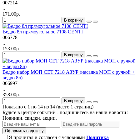
007214
..
171.00р.
В корзину
Ведро 8л прямоугольное 7108 CENTI
006778
..
153.00р.
В корзину
Ведро набор МОП СЕТ 7218 АЗУР (насадка МОП с ручкой +
ведро 8л)
006997
..
358.00р.
В корзину
Показано с 1 по 14 из 14 (всего 1 страниц)
Будьте в центре событий - подпишитесь на наши новости!
Новинки, скидки, акции.
Оформить подписку
Я прочитал и согласен с условиями
Политика