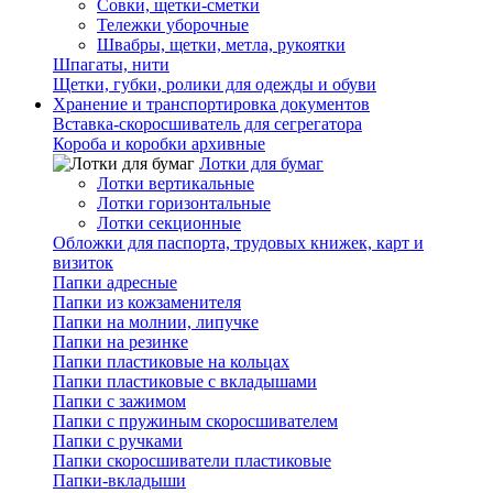
Совки, щетки-сметки
Тележки уборочные
Швабры, щетки, метла, рукоятки
Шпагаты, нити
Щетки, губки, ролики для одежды и обуви
Хранение и транспортировка документов
Вставка-скоросшиватель для сегрегатора
Короба и коробки архивные
Лотки для бумаг
Лотки вертикальные
Лотки горизонтальные
Лотки секционные
Обложки для паспорта, трудовых книжек, карт и
визиток
Папки адресные
Папки из кожзаменителя
Папки на молнии, липучке
Папки на резинке
Папки пластиковые на кольцах
Папки пластиковые с вкладышами
Папки с зажимом
Папки с пружиным скоросшивателем
Папки с ручками
Папки скоросшиватели пластиковые
Папки-вкладыши