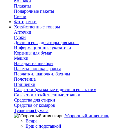
Колпаки
Плакаты
Подарочные пакеты
Свечи
Фоторамки
Хозяйственные товары
Аптечки
Губки
Диспенсеры, дозаторы для мыла
Информационные указатели
Корзины для бумаг
Мешки
Насадки на швабры
Пакеты, пленка, фольга
Перчатки, шапочки, бахилы
Полотенца
Прищепки
Салфетки бумажные и диспенсеры к ним
Салфетки хозяйственные, тряпки
Средства для стирки
Средства от комаров
Туалетная бумага
Уборочный инвентарь
Ведра
Ерш с подставкой