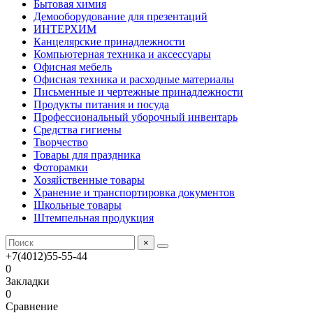
Бытовая химия
Демооборудование для презентаций
ИНТЕРХИМ
Канцелярские принадлежности
Компьютерная техника и аксессуары
Офисная мебель
Офисная техника и расходные материалы
Письменные и чертежные принадлежности
Продукты питания и посуда
Профессиональный уборочный инвентарь
Средства гигиены
Творчество
Товары для праздника
Фоторамки
Хозяйственные товары
Хранение и транспортировка документов
Школьные товары
Штемпельная продукция
×
+7(4012)55-55-44
0
Закладки
0
Сравнение