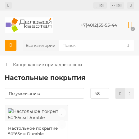
0
0
+7(4012)55-55-44
0
Все категории
Канцелярские принадлежности
Настольные покрытия
Настольное покрытие
50*65см Durable