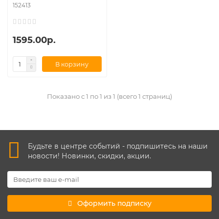
152413
1595.00р.
В корзину
Показано с 1 по 1 из 1 (всего 1 страниц)
Будьте в центре событий - подпишитесь на наши
новости! Новинки, скидки, акции.
Оформить подписку