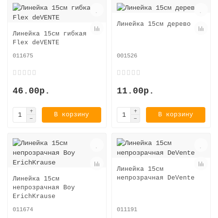
Линейка 15см дерево
Линейка 15см гибкая
Flex deVENTE
011675
001526
46.00р.
11.00р.
В корзину
В корзину
Линейка 15см
непрозрачная DeVente
Линейка 15см
непрозрачная Boy
ErichKrause
011674
011191