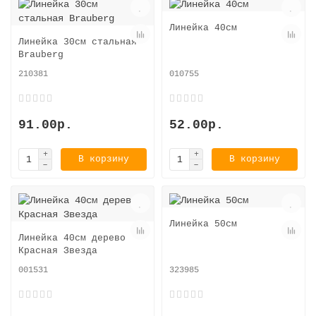
Линейка 40см
Линейка 30см стальная
Brauberg
210381
010755
91.00р.
52.00р.
В корзину
В корзину
Линейка 50см
Линейка 40см дерево
Красная Звезда
001531
323985