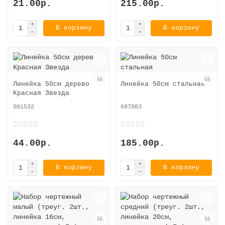
21.00р.
215.00р.
В корзину
В корзину
Линейка 50см дерево
Линейка 50см стальная
Красная Звезда
001532
687883
44.00р.
185.00р.
В корзину
В корзину