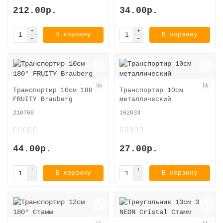
212.00р.
34.00р.
В корзину
В корзину
Транспортир 10см 180°
Транспортир 10см
FRUITY Brauberg
металлический
210768
162033
44.00р.
27.00р.
В корзину
В корзину