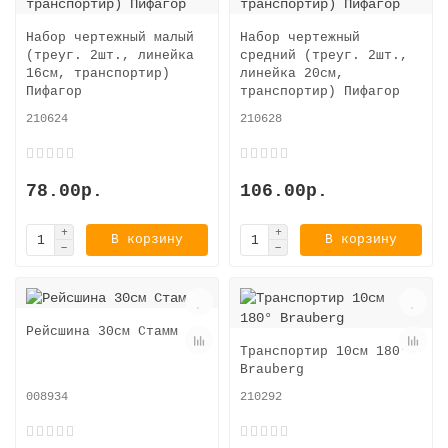
Набор чертежный малый
Набор чертежный
(треуг. 2шт., линейка
средний (треуг. 2шт.,
16см, транспортир)
линейка 20см,
Пифагор
транспортир) Пифагор
210624
210628
78.00р.
106.00р.
В корзину
В корзину
Рейсшина 30см Стамм
Транспортир 10см 180°
Brauberg
008934
210292