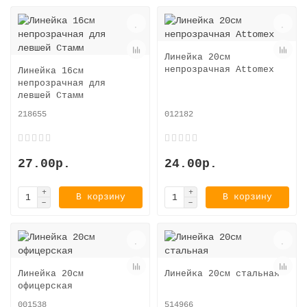
Линейка 20см
непрозрачная Attomex
Линейка 16см
непрозрачная для
левшей Стамм
218655
012182
27.00р.
24.00р.
В корзину
В корзину
Линейка 20см
Линейка 20см стальная
офицерская
001538
514966