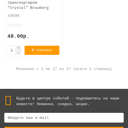
транспортиром
"Crystal" Brauberg
210293
48.00р.
В корзину
Показано с 1 по 27 из 27 (всего 1 страниц)
Будьте в центре событий - подпишитесь на наши
новости! Новинки, скидки, акции.