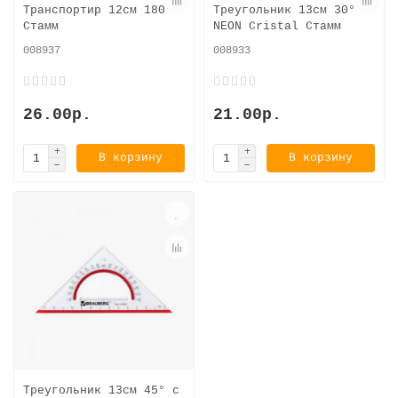
Транспортир 12см 180°
Треугольник 13см 30°
Стамм
NEON Cristal Стамм
008937
008933
26.00р.
21.00р.
В корзину
В корзину
Треугольник 13см 45° с