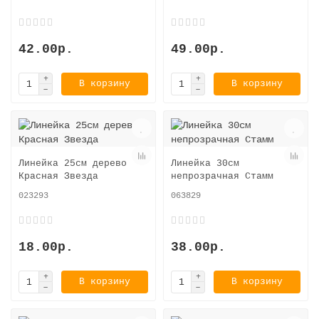
42.00р.
49.00р.
В корзину
В корзину
Линейка 25см дерево
Линейка 30см
Красная Звезда
непрозрачная Стамм
023293
063829
18.00р.
38.00р.
В корзину
В корзину