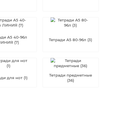
ади А5 40-96л
Тетради А5 80-96л (3)
ЛИНИЯ (7)
Тетради предметные
ди для нот (1)
(36)