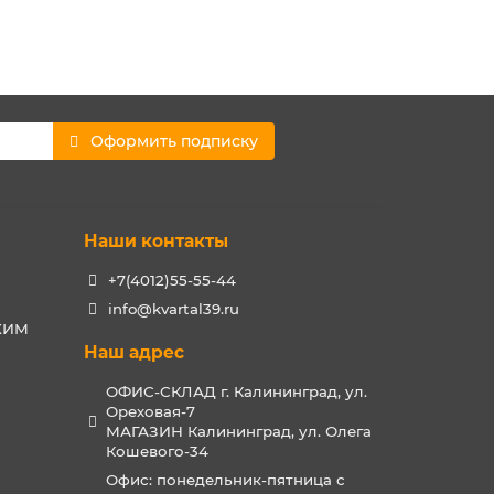
Оформить подписку
Наши контакты
+7(4012)55-55-44
info@kvartal39.ru
РХИМ
Наш адрес
ОФИС-СКЛАД г. Калининград, ул.
Ореховая-7
МАГАЗИН Калининград, ул. Олега
Кошевого-34
Офис: понедельник-пятница с