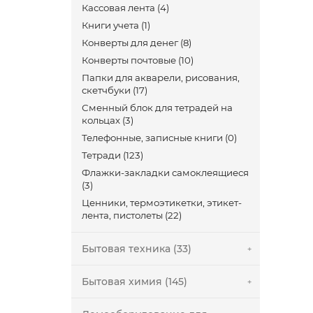
Кассовая лента (4)
Книги учета (1)
Конверты для денег (8)
Конверты почтовые (10)
Папки для акварели, рисования,
скетчбуки (17)
Сменный блок для тетрадей на
кольцах (3)
Телефонные, записные книги (0)
Тетради (123)
Флажки-закладки самоклеящиеся
(3)
Ценники, термоэтикетки, этикет-
лента, пистолеты (22)
Бытовая техника (33)
Бытовая химия (145)