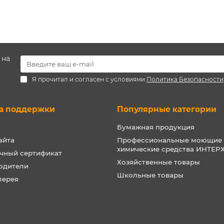
 на
Я прочитал и согласен с условиями
Политика Безопасности
а поддержки
Популярные категории
Бумажная продукция
айта
Профессиональные моющие
химические средства ИНТЕ
чный сертификат
Хозяйственные товары
одители
Школьные товары
лерея