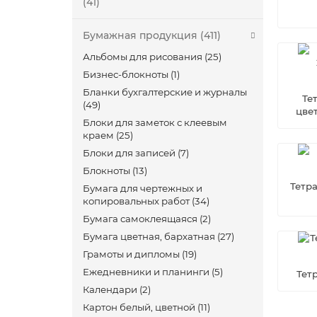
(41)
Бумажная продукция (411)
Альбомы для рисования (25)
Бизнес-блокноты (1)
Бланки бухгалтерские и журналы
Те
(49)
цве
Блоки для заметок с клеевым
краем (25)
Блоки для записей (7)
Блокноты (13)
Тетр
Бумага для чертежных и
копировальных работ (34)
Бумага самоклеящаяся (2)
Бумага цветная, бархатная (27)
Грамоты и дипломы (19)
Ежедневники и планинги (5)
Тет
Календари (2)
Картон белый, цветной (11)