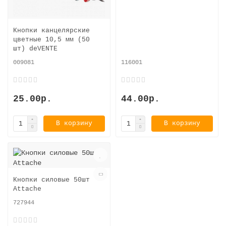
Кнопки канцелярские
цветные 10,5 мм (50
шт) deVENTE
009081
116001
25.00р.
44.00р.
В корзину
В корзину
Кнопки силовые 50шт
Attache
727944