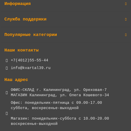
Информация
Служба поддержки
Популярные категории
Наши контакты
+7(4012)55-55-44
info@kvartal39.ru
Наш адрес
ОФИС-СКЛАД г. Калининград, ул. Ореховая-7
МАГАЗИН Калининград, ул. Олега Кошевого-34
Офис: понедельник-пятница с 09.00-17.00
суббота, воскресенье-выходной
Магазин: понедельник-суббота с 10.00-20.00
воскресенье-выходной