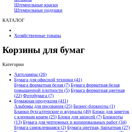
Штемпельные краски
Штемпельные подушки
КАТАЛОГ
Хозяйственные товары
Корзины для бумаг
Категории
Автолампы (26)
Бумага для офисной техники (41)
Бумага форматная белая (7)
Бумага форматная белая
повышенной плотности (5)
Бумага форматная цветная
(22)
Фотобумага (7)
Бумажная продукция (411)
Альбомы для рисования (25)
Бизнес-блокноты (1)
Бланки бухгалтерские и журналы (49)
Блоки для заметок
с клеевым краем (25)
Блоки для записей (7)
Блокноты
(13)
Бумага для чертежных и копировальных работ (34)
Бумага самоклеящаяся (2)
Бумага цветная, бархатная (27)