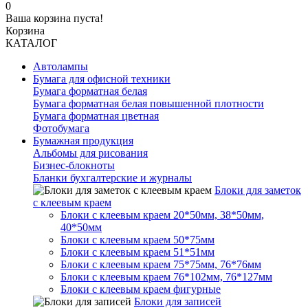
0
Ваша корзина пуста!
Корзина
КАТАЛОГ
Автолампы
Бумага для офисной техники
Бумага форматная белая
Бумага форматная белая повышенной плотности
Бумага форматная цветная
Фотобумага
Бумажная продукция
Альбомы для рисования
Бизнес-блокноты
Бланки бухгалтерские и журналы
Блоки для заметок
с клеевым краем
Блоки с клеевым краем 20*50мм, 38*50мм,
40*50мм
Блоки с клеевым краем 50*75мм
Блоки с клеевым краем 51*51мм
Блоки с клеевым краем 75*75мм, 76*76мм
Блоки с клеевым краем 76*102мм, 76*127мм
Блоки с клеевым краем фигурные
Блоки для записей