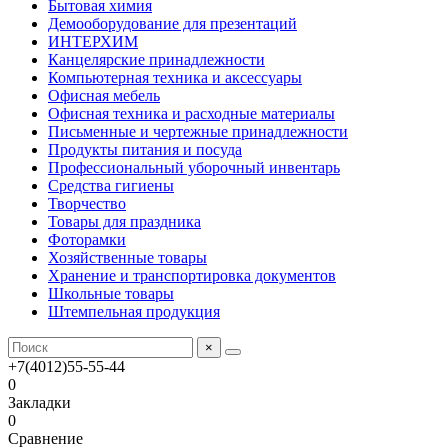
Бытовая химия
Демооборудование для презентаций
ИНТЕРХИМ
Канцелярские принадлежности
Компьютерная техника и аксессуары
Офисная мебель
Офисная техника и расходные материалы
Письменные и чертежные принадлежности
Продукты питания и посуда
Профессиональный уборочный инвентарь
Средства гигиены
Творчество
Товары для праздника
Фоторамки
Хозяйственные товары
Хранение и транспортировка документов
Школьные товары
Штемпельная продукция
×
+7(4012)55-55-44
0
Закладки
0
Сравнение