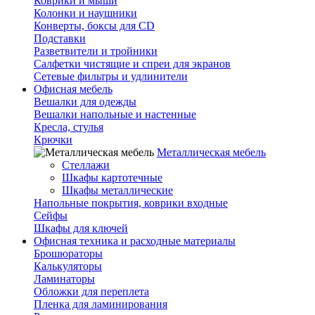
Коврики и мыши
Колонки и наушники
Конверты, боксы для CD
Подставки
Разветвители и тройники
Салфетки чистящие и спреи для экранов
Сетевые фильтры и удлинители
Офисная мебель
Вешалки для одежды
Вешалки напольные и настенные
Кресла, стулья
Крючки
Металлическая мебель
Стеллажи
Шкафы картотечные
Шкафы металлические
Напольные покрытия, коврики входные
Сейфы
Шкафы для ключей
Офисная техника и расходные материалы
Брошюраторы
Калькуляторы
Ламинаторы
Обложки для переплета
Пленка для ламинирования