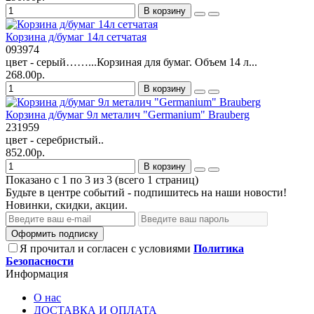
В корзину
Корзина д/бумаг 14л сетчатая
093974
цвет - серый……...Корзиная для бумаг. Объем 14 л...
268.00р.
В корзину
Корзина д/бумаг 9л металич "Germanium" Brauberg
231959
цвет - cеребристый..
852.00р.
В корзину
Показано с 1 по 3 из 3 (всего 1 страниц)
Будьте в центре событий - подпишитесь на наши новости!
Новинки, скидки, акции.
Оформить подписку
Я прочитал и согласен с условиями
Политика
Безопасности
Информация
О нас
ДОСТАВКА И ОПЛАТА