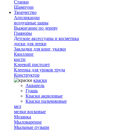
Станки
Шампуни
Творчество
Аппликации
воздушные шары
Выжигание по дереву
Гравюры
Детские аксессуары и косметика
доски для лепки
Закладки для книг, указки
Квиллинг
кисти
Клеевой пистолет
Клеенка для уроков труда
Конструктор
краски
Акварель
Гуашь
Краски акриловые
Краски пальчиковые
мел
мелки восковые
Мозаика
Мыловарение
Мыльные пузыри