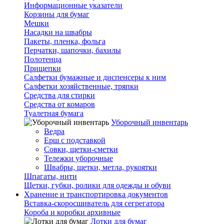
Информационные указатели
Корзины для бумаг
Мешки
Насадки на швабры
Пакеты, пленка, фольга
Перчатки, шапочки, бахилы
Полотенца
Прищепки
Салфетки бумажные и диспенсеры к ним
Салфетки хозяйственные, тряпки
Средства для стирки
Средства от комаров
Туалетная бумага
Уборочный инвентарь
Ведра
Ерш с подставкой
Совки, щетки-сметки
Тележки уборочные
Швабры, щетки, метла, рукоятки
Шпагаты, нити
Щетки, губки, ролики для одежды и обуви
Хранение и транспортировка документов
Вставка-скоросшиватель для сегрегатора
Короба и коробки архивные
Лотки для бумаг