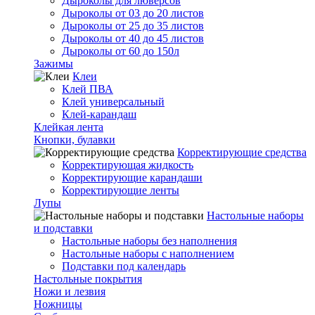
Дыроколы для люверсов
Дыроколы от 03 до 20 листов
Дыроколы от 25 до 35 листов
Дыроколы от 40 до 45 листов
Дыроколы от 60 до 150л
Зажимы
Клеи
Клей ПВА
Клей универсальный
Клей-карандаш
Клейкая лента
Кнопки, булавки
Корректирующие средства
Корректирующая жидкость
Корректирующие карандаши
Корректирующие ленты
Лупы
Настольные наборы
и подставки
Настольные наборы без наполнения
Настольные наборы с наполнением
Подставки под календарь
Настольные покрытия
Ножи и лезвия
Ножницы