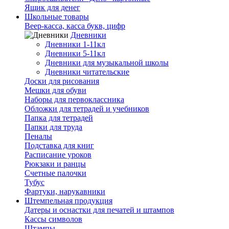
Ящик для денег
Школьные товары
Веер-касса, касса букв, цифр
Дневники
Дневники 1-11кл
Дневники 5-11кл
Дневники для музыкальной школы
Дневники читательские
Доски для рисования
Мешки для обуви
Наборы для первоклассника
Обложки для тетрадей и учебников
Папка для тетрадей
Папки для труда
Пеналы
Подставка для книг
Расписание уроков
Рюкзаки и ранцы
Счетные палочки
Тубус
Фартуки, нарукавники
Штемпельная продукция
Датеры и оснастки для печатей и штампов
Кассы символов
Штампы