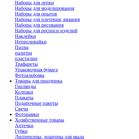
Наборы для лепки
Наборы для моделирования
Наборы для опытов
Наборы для плетения, вязания
Наборы для рисования
Наборы для росписи изделий
Наклейки
Непроливайки
Пазлы
палитра
пластилин
Трафареты
Упаковочная бумага
Фотоальбомы
Товары для праздника
Гирлянды
Колпаки
Плакаты
Подарочные пакеты
Свечи
Фоторамки
Хозяйственные товары
Аптечки
Губки
Диспенсеры, дозаторы для мыла