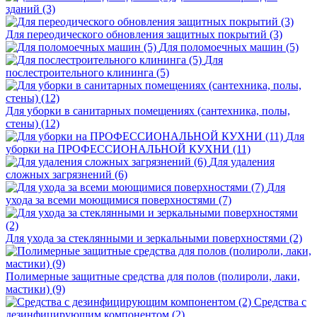
зданий (3)
Для переодического обновления защитных покрытий (3)
Для поломоечных машин (5)
Для
послестроительного клининга (5)
Для уборки в санитарных помещениях (сантехника, полы,
стены) (12)
Для
уборки на ПРОФЕССИОНАЛЬНОЙ КУХНИ (11)
Для удаления
сложных загрязнений (6)
Для
ухода за всеми моющимися поверхностями (7)
Для ухода за стеклянными и зеркальными поверхностями (2)
Полимерные защитные средства для полов (полироли, лаки,
мастики) (9)
Средства с
дезинфицирующим компонентом (2)