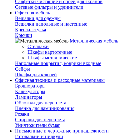
Салфетки чистящие и спреи для экранов
Сетевые фильтры и удлинители
Офисная мебель
Вешалки для одежды
Вешалки напольные и настенные
Кресла, стулья
Крючки
Металлическая мебель
Стеллажи
Шкафы картотечные
Шкафы металлические
Напольные покрытия, коврики входные
Сейфы
Шкафы для ключей
Офисная техника и расходные материалы
Брошюраторы
Калькуляторы
Ламинаторы
Обложки для переплета
Пленка для ламинирования
Резаки
Спирали для переплета
Уничтожители бумаг
Письменные и чертежные принадлежности
Готовальни и циркули