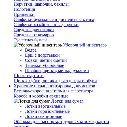
Перчатки, шапочки, бахилы
Полотенца
Прищепки
Салфетки бумажные и диспенсеры к ним
Салфетки хозяйственные, тряпки
Средства для стирки
Средства от комаров
Туалетная бумага
Уборочный инвентарь
Ведра
Ерш с подставкой
Совки, щетки-сметки
Тележки уборочные
Швабры, щетки, метла, рукоятки
Шпагаты, нити
Щетки, губки, ролики для одежды и обуви
Хранение и транспортировка документов
Вставка-скоросшиватель для сегрегатора
Короба и коробки архивные
Лотки для бумаг
Лотки вертикальные
Лотки горизонтальные
Лотки секционные
Обложки для паспорта, трудовых книжек, карт и
визиток