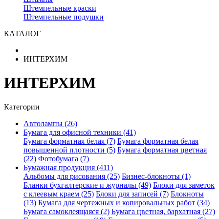
Штемпельные краски
Штемпельные подушки
КАТАЛОГ
ИНТЕРХИМ
ИНТЕРХИМ
Категории
Автолампы (26)
Бумага для офисной техники (41)
Бумага форматная белая (7)
Бумага форматная белая
повышенной плотности (5)
Бумага форматная цветная
(22)
Фотобумага (7)
Бумажная продукция (411)
Альбомы для рисования (25)
Бизнес-блокноты (1)
Бланки бухгалтерские и журналы (49)
Блоки для заметок
с клеевым краем (25)
Блоки для записей (7)
Блокноты
(13)
Бумага для чертежных и копировальных работ (34)
Бумага самоклеящаяся (2)
Бумага цветная, бархатная (27)