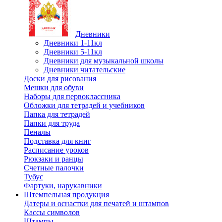
Дневники
Дневники 1-11кл
Дневники 5-11кл
Дневники для музыкальной школы
Дневники читательские
Доски для рисования
Мешки для обуви
Наборы для первоклассника
Обложки для тетрадей и учебников
Папка для тетрадей
Папки для труда
Пеналы
Подставка для книг
Расписание уроков
Рюкзаки и ранцы
Счетные палочки
Тубус
Фартуки, нарукавники
Штемпельная продукция
Датеры и оснастки для печатей и штампов
Кассы символов
Штампы