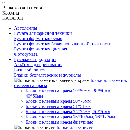
0
Ваша корзина пуста!
Корзина
КАТАЛОГ
Автолампы
Бумага для офисной техники
Бумага форматная белая
Бумага форматная белая повышенной плотности
Бумага форматная цветная
Фотобумага
Бумажная продукция
Альбомы для рисования
Бизнес-блокноты
Бланки бухгалтерские и журналы
Блоки для заметок
с клеевым краем
Блоки с клеевым краем 20*50мм, 38*50мм,
40*50мм
Блоки с клеевым краем 50*75мм
Блоки с клеевым краем 51*51мм
Блоки с клеевым краем 75*75мм, 76*76мм
Блоки с клеевым краем 76*102мм, 76*127мм
Блоки с клеевым краем фигурные
Блоки для записей