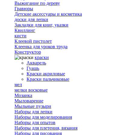
Выжигание по дереву
Гравюры
Детские аксессуары и косметика
доски для лепки
Закладки для книг, указки
Квиллинг
кисти
Клеевой пистолет
Клеенка для уроков труда
Конструктор
краски
Акварель
Гуашь
Краски акриловые
Краски пальчиковые
мел
мелки восковые
Мозаика
Мыловарение
Мыльные пузыри
Наборы для лепки
Наборы для моделирования
Наборы для опытов
Наборы для плетения, вязания
Наборы для рисования