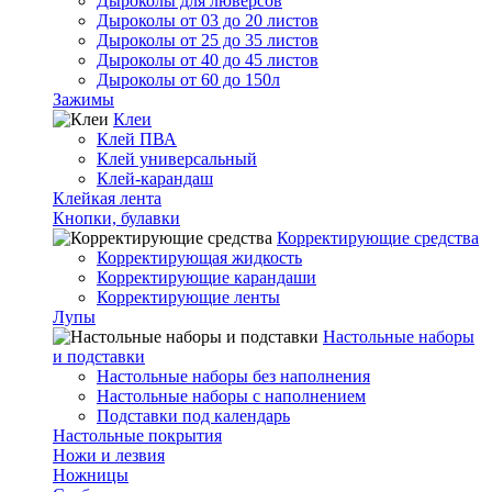
Дыроколы для люверсов
Дыроколы от 03 до 20 листов
Дыроколы от 25 до 35 листов
Дыроколы от 40 до 45 листов
Дыроколы от 60 до 150л
Зажимы
Клеи
Клей ПВА
Клей универсальный
Клей-карандаш
Клейкая лента
Кнопки, булавки
Корректирующие средства
Корректирующая жидкость
Корректирующие карандаши
Корректирующие ленты
Лупы
Настольные наборы
и подставки
Настольные наборы без наполнения
Настольные наборы с наполнением
Подставки под календарь
Настольные покрытия
Ножи и лезвия
Ножницы