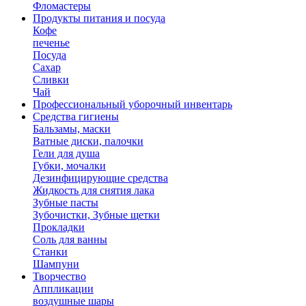
Фломастеры
Продукты питания и посуда
Кофе
печенье
Посуда
Сахар
Сливки
Чай
Профессиональный уборочный инвентарь
Средства гигиены
Бальзамы, маски
Ватные диски, палочки
Гели для душа
Губки, мочалки
Дезинфицирующие средства
Жидкость для снятия лака
Зубные пасты
Зубочистки, Зубные щетки
Прокладки
Соль для ванны
Станки
Шампуни
Творчество
Аппликации
воздушные шары