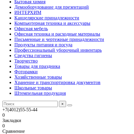
Бытовая химия
Демооборудование для презентаций
ИНТЕРХИМ
Канцелярские принадлежности
Компьютерная техника и аксессуары
Офисная мебель
Офисная техника и расходные материалы
Письменные и чертежные принадлежности
Продукты питания и посуда
Профессиональный уборочный инвентарь
Средства гигиены
Творчество
Товары для праздника
Фоторамки
Хозяйственные товары
Хранение и транспортировка документов
Школьные товары
Штемпельная продукция
×
+7(4012)55-55-44
0
Закладки
0
Сравнение