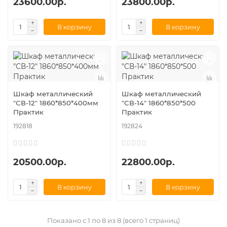
23600.00р.
23800.00р.
В корзину
В корзину
Шкаф металлический
Шкаф металлический
"СВ-12" 1860*850*400мм
"СВ-14" 1860*850*500
Практик
Практик
192818
192824
20500.00р.
22800.00р.
В корзину
В корзину
Показано с 1 по 8 из 8 (всего 1 страниц)