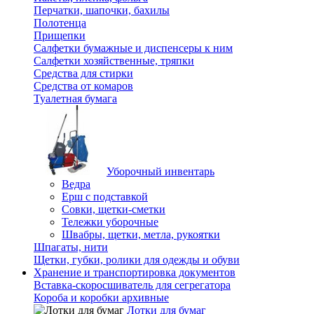
Перчатки, шапочки, бахилы
Полотенца
Прищепки
Салфетки бумажные и диспенсеры к ним
Салфетки хозяйственные, тряпки
Средства для стирки
Средства от комаров
Туалетная бумага
Уборочный инвентарь
Ведра
Ерш с подставкой
Совки, щетки-сметки
Тележки уборочные
Швабры, щетки, метла, рукоятки
Шпагаты, нити
Щетки, губки, ролики для одежды и обуви
Хранение и транспортировка документов
Вставка-скоросшиватель для сегрегатора
Короба и коробки архивные
Лотки для бумаг