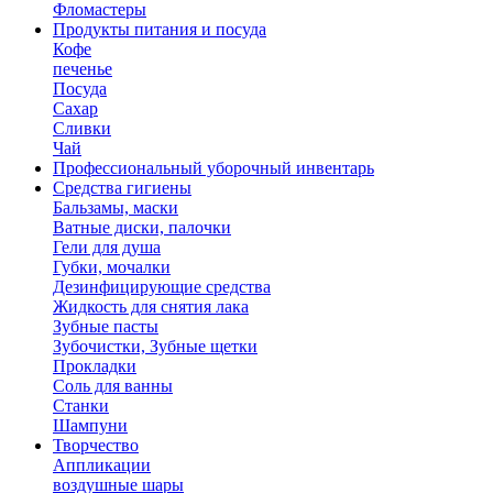
Фломастеры
Продукты питания и посуда
Кофе
печенье
Посуда
Сахар
Сливки
Чай
Профессиональный уборочный инвентарь
Средства гигиены
Бальзамы, маски
Ватные диски, палочки
Гели для душа
Губки, мочалки
Дезинфицирующие средства
Жидкость для снятия лака
Зубные пасты
Зубочистки, Зубные щетки
Прокладки
Соль для ванны
Станки
Шампуни
Творчество
Аппликации
воздушные шары