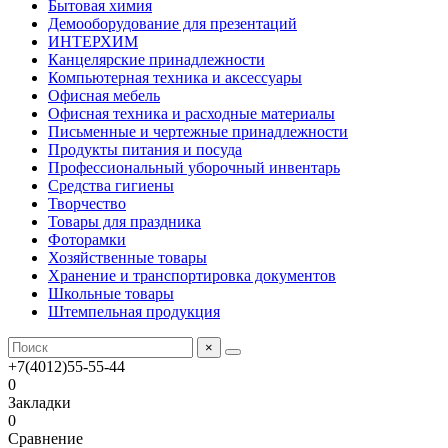
Бытовая химия
Демооборудование для презентаций
ИНТЕРХИМ
Канцелярские принадлежности
Компьютерная техника и аксессуары
Офисная мебель
Офисная техника и расходные материалы
Письменные и чертежные принадлежности
Продукты питания и посуда
Профессиональный уборочный инвентарь
Средства гигиены
Творчество
Товары для праздника
Фоторамки
Хозяйственные товары
Хранение и транспортировка документов
Школьные товары
Штемпельная продукция
×
+7(4012)55-55-44
0
Закладки
0
Сравнение