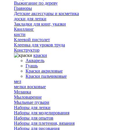
Выжигание по дереву
Гравюры
Детские аксессуары и косметика
доски для лепки
Закладки для книг, указки
Квиллинг
кисти
Клеевой пистолет
Клеенка для уроков труда
Конструктор
краски
Акварель
Гуашь
Краски акриловые
Краски пальчиковые
мел
мелки восковые
Мозаика
Мыловарение
Мыльные пузыри
Наборы для лепки
Наборы для моделирования
Наборы для опытов
Наборы для плетения, вязания
Наборы для рисования