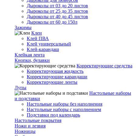
Дыроколы для люверсов
Дыроколы от 03 до 20 листов
Дыроколы от 25 до 35 листов
Дыроколы от 40 до 45 листов
Дыроколы от 60 до 150л
Зажимы
Клеи
Клей ПВА
Клей универсальный
Клей-карандаш
Клейкая лента
Кнопки, булавки
Корректирующие средства
Корректирующая жидкость
Корректирующие карандаши
Корректирующие ленты
Лупы
Настольные наборы
и подставки
Настольные наборы без наполнения
Настольные наборы с наполнением
Подставки под календарь
Настольные покрытия
Ножи и лезвия
Ножницы